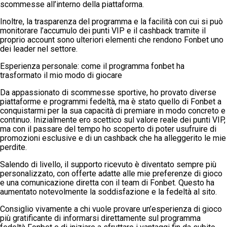
scommesse all’interno della piattaforma.
Inoltre, la trasparenza del programma e la facilità con cui si può
monitorare l’accumulo dei punti VIP e il cashback tramite il
proprio account sono ulteriori elementi che rendono Fonbet uno
dei leader nel settore.
Esperienza personale: come il programma fonbet ha
trasformato il mio modo di giocare
Da appassionato di scommesse sportive, ho provato diverse
piattaforme e programmi fedeltà, ma è stato quello di Fonbet a
conquistarmi per la sua capacità di premiare in modo concreto e
continuo. Inizialmente ero scettico sul valore reale dei punti VIP,
ma con il passare del tempo ho scoperto di poter usufruire di
promozioni esclusive e di un cashback che ha alleggerito le mie
perdite.
Salendo di livello, il supporto ricevuto è diventato sempre più
personalizzato, con offerte adatte alle mie preferenze di gioco
e una comunicazione diretta con il team di Fonbet. Questo ha
aumentato notevolmente la soddisfazione e la fedeltà al sito.
Consiglio vivamente a chi vuole provare un’esperienza di gioco
più gratificante di informarsi direttamente sul programma