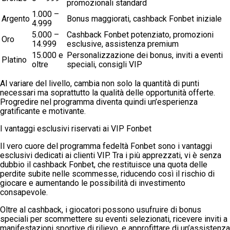
promozionali standard
1.000 –
Argento
Bonus maggiorati, cashback Fonbet iniziale
4.999
5.000 –
Cashback Fonbet potenziato, promozioni
Oro
14.999
esclusive, assistenza premium
15.000 e
Personalizzazione dei bonus, inviti a eventi
Platino
oltre
speciali, consigli VIP
Al variare del livello, cambia non solo la quantità di punti
necessari ma soprattutto la qualità delle opportunità offerte.
Progredire nel programma diventa quindi un’esperienza
gratificante e motivante.
I vantaggi esclusivi riservati ai VIP Fonbet
Il vero cuore del programma fedeltà Fonbet sono i vantaggi
esclusivi dedicati ai clienti VIP. Tra i più apprezzati, vi è senza
dubbio il cashback Fonbet, che restituisce una quota delle
perdite subite nelle scommesse, riducendo così il rischio di
giocare e aumentando le possibilità di investimento
consapevole.
Oltre al cashback, i giocatori possono usufruire di bonus
speciali per scommettere su eventi selezionati, ricevere inviti a
manifestazioni sportive di rilievo, e approfittare di un’assistenza