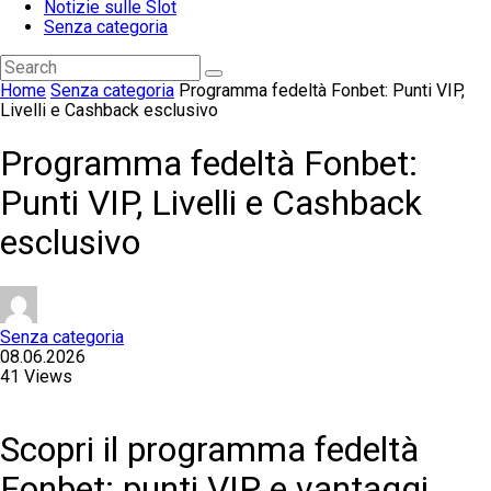
Notizie sulle Slot
Senza categoria
Home
Senza categoria
Programma fedeltà Fonbet: Punti VIP,
Livelli e Cashback esclusivo
Programma fedeltà Fonbet:
Punti VIP, Livelli e Cashback
esclusivo
Senza categoria
08.06.2026
41 Views
Scopri il programma fedeltà
Fonbet: punti VIP e vantaggi