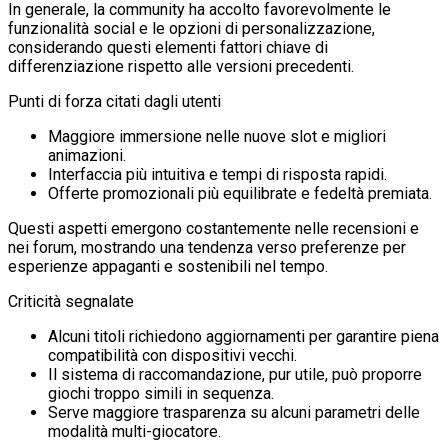
In generale, la community ha accolto favorevolmente le
funzionalità social e le opzioni di personalizzazione,
considerando questi elementi fattori chiave di
differenziazione rispetto alle versioni precedenti.
Punti di forza citati dagli utenti
Maggiore immersione nelle nuove slot e migliori
animazioni.
Interfaccia più intuitiva e tempi di risposta rapidi.
Offerte promozionali più equilibrate e fedeltà premiata.
Questi aspetti emergono costantemente nelle recensioni e
nei forum, mostrando una tendenza verso preferenze per
esperienze appaganti e sostenibili nel tempo.
Criticità segnalate
Alcuni titoli richiedono aggiornamenti per garantire piena
compatibilità con dispositivi vecchi.
Il sistema di raccomandazione, pur utile, può proporre
giochi troppo simili in sequenza.
Serve maggiore trasparenza su alcuni parametri delle
modalità multi-giocatore.