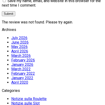
Save my name, email, and website in this browser for the
next time I comment.
The review was not found. Please try again.
Archives
July 2026
June 2026
May 2026
April 2026
March 2026
February 2026
January 2026
March 2022
February 2022
January 2022
April 2020
Categories
Notizie sulla Roulette
Notizie sulle Slot