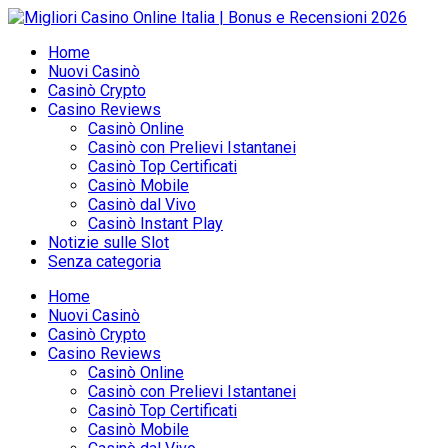
Home
Nuovi Casinò
Casinò Crypto
Casino Reviews
Casinò Online
Casinò con Prelievi Istantanei
Casinò Top Certificati
Casinò Mobile
Casinò dal Vivo
Casinò Instant Play
Notizie sulle Slot
Senza categoria
Home
Nuovi Casinò
Casinò Crypto
Casino Reviews
Casinò Online
Casinò con Prelievi Istantanei
Casinò Top Certificati
Casinò Mobile