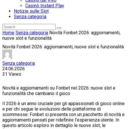
Casinò dal Vivo
Casinò Instant Play
Notizie sulle Slot
Senza categoria
Home
Senza categoria
Novità Fonbet 2026: aggiornamenti,
nuove slot e funzionalità
Novità Fonbet 2026: aggiornamenti, nuove slot e funzionalità
Senza categoria
24.06.2026
31 Views
Novità e aggiornamenti su Fonbet nel 2026: nuove slot e
funzionalità che cambiano il gioco
Il 2026 è un anno cruciale per gli appassionati di gioco online
e per chi segue le evoluzioni delle piattaforme di
scommesse: Fonbet si presenta con un pacchetto di novità e
aggiornamenti pensati per ridefinire l’esperienza utente. In
questo articolo esploro in dettaglio le nuove slot, le