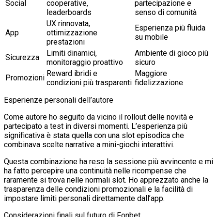
Social
cooperative,
partecipazione e
leaderboards
senso di comunità
UX rinnovata,
Esperienza più fluida
App
ottimizzazione
su mobile
prestazioni
Limiti dinamici,
Ambiente di gioco più
Sicurezza
monitoraggio proattivo
sicuro
Reward ibridi e
Maggiore
Promozioni
condizioni più trasparenti
fidelizzazione
Esperienze personali dell’autore
Come autore ho seguito da vicino il rollout delle novità e
partecipato a test in diversi momenti. L’esperienza più
significativa è stata quella con una slot episodica che
combinava scelte narrative a mini-giochi interattivi.
Questa combinazione ha reso la sessione più avvincente e mi
ha fatto percepire una continuità nelle ricompense che
raramente si trova nelle normali slot. Ho apprezzato anche la
trasparenza delle condizioni promozionali e la facilità di
impostare limiti personali direttamente dall’app.
Considerazioni finali sul futuro di Fonbet