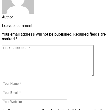
Author
Leave a comment
Your email address will not be published.
Required fields are
marked
*