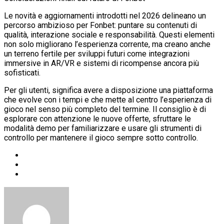
Le novità e aggiornamenti introdotti nel 2026 delineano un
percorso ambizioso per Fonbet: puntare su contenuti di
qualità, interazione sociale e responsabilità. Questi elementi
non solo migliorano l’esperienza corrente, ma creano anche
un terreno fertile per sviluppi futuri come integrazioni
immersive in AR/VR e sistemi di ricompense ancora più
sofisticati.
Per gli utenti, significa avere a disposizione una piattaforma
che evolve con i tempi e che mette al centro l’esperienza di
gioco nel senso più completo del termine. Il consiglio è di
esplorare con attenzione le nuove offerte, sfruttare le
modalità demo per familiarizzare e usare gli strumenti di
controllo per mantenere il gioco sempre sotto controllo.