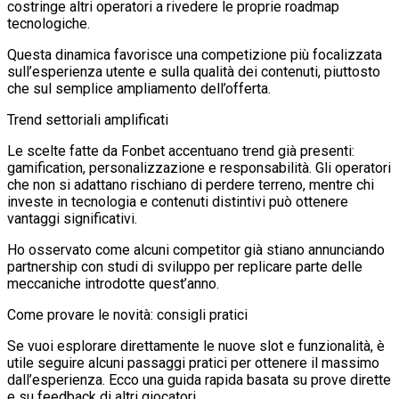
costringe altri operatori a rivedere le proprie roadmap
tecnologiche.
Questa dinamica favorisce una competizione più focalizzata
sull’esperienza utente e sulla qualità dei contenuti, piuttosto
che sul semplice ampliamento dell’offerta.
Trend settoriali amplificati
Le scelte fatte da Fonbet accentuano trend già presenti:
gamification, personalizzazione e responsabilità. Gli operatori
che non si adattano rischiano di perdere terreno, mentre chi
investe in tecnologia e contenuti distintivi può ottenere
vantaggi significativi.
Ho osservato come alcuni competitor già stiano annunciando
partnership con studi di sviluppo per replicare parte delle
meccaniche introdotte quest’anno.
Come provare le novità: consigli pratici
Se vuoi esplorare direttamente le nuove slot e funzionalità, è
utile seguire alcuni passaggi pratici per ottenere il massimo
dall’esperienza. Ecco una guida rapida basata su prove dirette
e su feedback di altri giocatori.