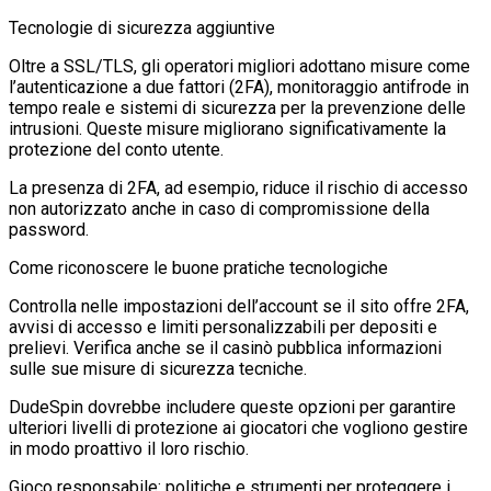
Tecnologie di sicurezza aggiuntive
Oltre a SSL/TLS, gli operatori migliori adottano misure come
l’autenticazione a due fattori (2FA), monitoraggio antifrode in
tempo reale e sistemi di sicurezza per la prevenzione delle
intrusioni. Queste misure migliorano significativamente la
protezione del conto utente.
La presenza di 2FA, ad esempio, riduce il rischio di accesso
non autorizzato anche in caso di compromissione della
password.
Come riconoscere le buone pratiche tecnologiche
Controlla nelle impostazioni dell’account se il sito offre 2FA,
avvisi di accesso e limiti personalizzabili per depositi e
prelievi. Verifica anche se il casinò pubblica informazioni
sulle sue misure di sicurezza tecniche.
DudeSpin dovrebbe includere queste opzioni per garantire
ulteriori livelli di protezione ai giocatori che vogliono gestire
in modo proattivo il loro rischio.
Gioco responsabile: politiche e strumenti per proteggere i