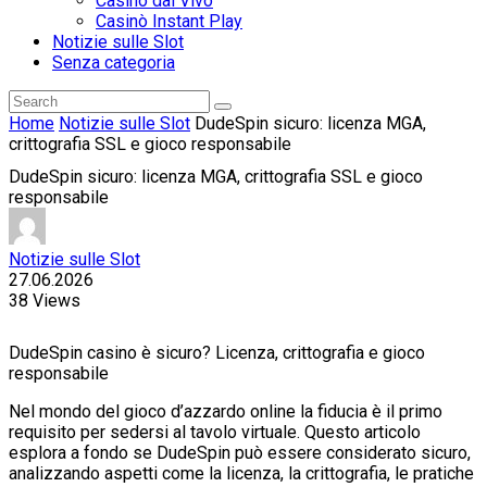
Casinò dal Vivo
Casinò Instant Play
Notizie sulle Slot
Senza categoria
Home
Notizie sulle Slot
DudeSpin sicuro: licenza MGA,
crittografia SSL e gioco responsabile
DudeSpin sicuro: licenza MGA, crittografia SSL e gioco
responsabile
Notizie sulle Slot
27.06.2026
38 Views
DudeSpin casino è sicuro? Licenza, crittografia e gioco
responsabile
Nel mondo del gioco d’azzardo online la fiducia è il primo
requisito per sedersi al tavolo virtuale. Questo articolo
esplora a fondo se DudeSpin può essere considerato sicuro,
analizzando aspetti come la licenza, la crittografia, le pratiche