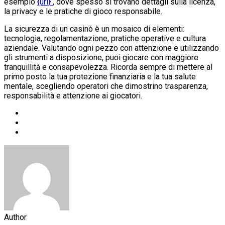
-
esempio
{url}
, dove spesso si trovano dettagli sulla licenza,
{url}
la privacy e le pratiche di gioco responsabile.
La sicurezza di un casinò è un mosaico di elementi:
tecnologia, regolamentazione, pratiche operative e cultura
aziendale. Valutando ogni pezzo con attenzione e utilizzando
gli strumenti a disposizione, puoi giocare con maggiore
tranquillità e consapevolezza. Ricorda sempre di mettere al
primo posto la tua protezione finanziaria e la tua salute
mentale, scegliendo operatori che dimostrino trasparenza,
responsabilità e attenzione ai giocatori.
Author