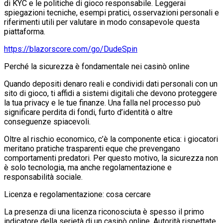
di KYC e le politiche di gioco responsabile. Leggerai
spiegazioni tecniche, esempi pratici, osservazioni personali e
riferimenti utili per valutare in modo consapevole questa
piattaforma.
-
https://blazorscore.com/go/DudeSpin
Go
Perché la sicurezza è fondamentale nei casinò online
DudeSpin
Quando depositi denaro reali e condividi dati personali con un
sito di gioco, ti affidi a sistemi digitali che devono proteggere
la tua privacy e le tue finanze. Una falla nel processo può
significare perdita di fondi, furto d’identità o altre
conseguenze spiacevoli.
Oltre al rischio economico, c’è la componente etica: i giocatori
meritano pratiche trasparenti eque che prevengano
comportamenti predatori. Per questo motivo, la sicurezza non
è solo tecnologia, ma anche regolamentazione e
responsabilità sociale.
Licenza e regolamentazione: cosa cercare
La presenza di una licenza riconosciuta è spesso il primo
indicatore della serietà di un casinò online. Autorità rispettate