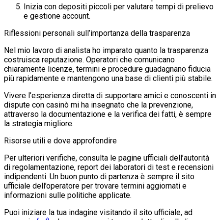
Inizia con depositi piccoli per valutare tempi di prelievo
e gestione account.
Riflessioni personali sull’importanza della trasparenza
Nel mio lavoro di analista ho imparato quanto la trasparenza
costruisca reputazione. Operatori che comunicano
chiaramente licenze, termini e procedure guadagnano fiducia
più rapidamente e mantengono una base di clienti più stabile.
Vivere l’esperienza diretta di supportare amici e conoscenti in
dispute con casinò mi ha insegnato che la prevenzione,
attraverso la documentazione e la verifica dei fatti, è sempre
la strategia migliore.
Risorse utili e dove approfondire
Per ulteriori verifiche, consulta le pagine ufficiali dell’autorità
di regolamentazione, report dei laboratori di test e recensioni
indipendenti. Un buon punto di partenza è sempre il sito
ufficiale dell’operatore per trovare termini aggiornati e
informazioni sulle politiche applicate.
Puoi iniziare la tua indagine visitando il sito ufficiale, ad