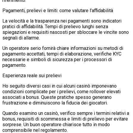
riferimento.
Pagamenti, prelievi e limiti: come valutare l’affidabilità
La velocità e la trasparenza nei pagamenti sono indicatori
pratici di affidabilità. Tempi di prelievo lunghi senza
spiegazioni e requisiti nascosti per sbloccare le vincite sono
segnali di allarme.
Un operatore serio fornirà chiare informazioni su metodi di
pagamento accettati, tempi di elaborazione, verifiche KYC
necessarie e simboli di sicurezza per i processori di
pagamento.
Esperienza reale sui prelievi
Ho seguito diversi casi in cui alcuni casinò imponevano
condizioni complicate per i prelievi, come rollover elevati
associati a bonus. Queste pratiche spesso generano
frustrazione e diminuiscono la fiducia dei giocatori.
Quando esamino un casinò, verifico sempre i termini relativi a
bonus, requisiti di scommessa e limiti di prelievo per evitare
sorprese. Un buon operatore chiarisce tutto in modo
comprensibile nel regolamento.