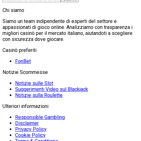
Chi siamo
Siamo un team indipendente di esperti del settore e
appassionati di gioco online. Analizziamo con trasparenza i
migliori casinò per il mercato italiano, aiutandoti a scegliere
con sicurezza dove giocare.
Casinò preferiti
FonBet
Notizie Scommesse
Notizie sulle Slot
Suggerimenti Video sul Blackjack
Notizie sulla Roulette
Ulteriori informazioni
Responsible Gambling
Disclaimer
Privacy Policy
Cookie Policy