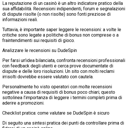
La reputazione di un casinò è un altro indicatore pratico della
sua affidabilità. Recensioni indipendenti, forum e segnalazioni
di dispute risolte (o non risolte) sono fonti preziose di
informazioni reali.
Tuttavia, è importante saper leggere le recensioni: a volte le
critiche sono legate a politiche di bonus non comprese o a
fraintendimenti sui requisiti di gioco.
Analizzare le recensioni su DudeSpin
Per farsi un’idea bilanciata, confronta recensioni professionali
con feedback degli utenti e cerca prove documentate di
dispute e delle loro risoluzioni. Un sito con molti reclami
irrisolti dovrebbe essere valutato con cautela.
Personalmente ho visto operatori con molte recensioni
negative a causa di requisiti di bonus poco chiari; questo
sottolinea l’importanza di leggere i termini completi prima di
aderire a promozioni.
Checklist pratica: come valutare se DudeSpin è sicuro
Di seguito una sintesi pratica dei punti da controllare prima di