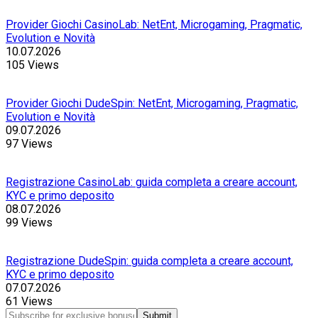
Provider Giochi CasinoLab: NetEnt, Microgaming, Pragmatic,
Evolution e Novità
10.07.2026
105 Views
Provider Giochi DudeSpin: NetEnt, Microgaming, Pragmatic,
Evolution e Novità
09.07.2026
97 Views
Registrazione CasinoLab: guida completa a creare account,
KYC e primo deposito
08.07.2026
99 Views
Registrazione DudeSpin: guida completa a creare account,
KYC e primo deposito
07.07.2026
61 Views