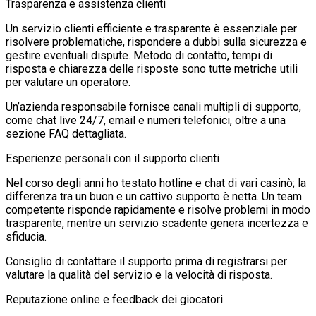
Trasparenza e assistenza clienti
Un servizio clienti efficiente e trasparente è essenziale per
risolvere problematiche, rispondere a dubbi sulla sicurezza e
gestire eventuali dispute. Metodo di contatto, tempi di
risposta e chiarezza delle risposte sono tutte metriche utili
per valutare un operatore.
Un’azienda responsabile fornisce canali multipli di supporto,
come chat live 24/7, email e numeri telefonici, oltre a una
sezione FAQ dettagliata.
Esperienze personali con il supporto clienti
Nel corso degli anni ho testato hotline e chat di vari casinò; la
differenza tra un buon e un cattivo supporto è netta. Un team
competente risponde rapidamente e risolve problemi in modo
trasparente, mentre un servizio scadente genera incertezza e
sfiducia.
Consiglio di contattare il supporto prima di registrarsi per
valutare la qualità del servizio e la velocità di risposta.
Reputazione online e feedback dei giocatori