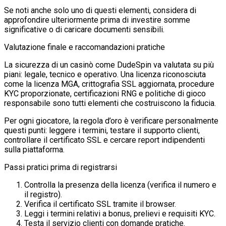
Se noti anche solo uno di questi elementi, considera di
approfondire ulteriormente prima di investire somme
significative o di caricare documenti sensibili.
Valutazione finale e raccomandazioni pratiche
La sicurezza di un casinò come DudeSpin va valutata su più
piani: legale, tecnico e operativo. Una licenza riconosciuta
come la licenza MGA, crittografia SSL aggiornata, procedure
KYC proporzionate, certificazioni RNG e politiche di gioco
responsabile sono tutti elementi che costruiscono la fiducia.
Per ogni giocatore, la regola d’oro è verificare personalmente
questi punti: leggere i termini, testare il supporto clienti,
controllare il certificato SSL e cercare report indipendenti
sulla piattaforma.
Passi pratici prima di registrarsi
Controlla la presenza della licenza (verifica il numero e
il registro).
Verifica il certificato SSL tramite il browser.
Leggi i termini relativi a bonus, prelievi e requisiti KYC.
Testa il servizio clienti con domande pratiche.