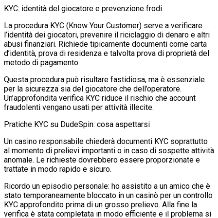
KYC: identità del giocatore e prevenzione frodi
La procedura KYC (Know Your Customer) serve a verificare
l’identità dei giocatori, prevenire il riciclaggio di denaro e altri
abusi finanziari. Richiede tipicamente documenti come carta
d’identità, prova di residenza e talvolta prova di proprietà del
metodo di pagamento.
Questa procedura può risultare fastidiosa, ma è essenziale
per la sicurezza sia del giocatore che dell’operatore.
Un’approfondita verifica KYC riduce il rischio che account
fraudolenti vengano usati per attività illecite.
Pratiche KYC su DudeSpin: cosa aspettarsi
Un casino responsabile chiederà documenti KYC soprattutto
al momento di prelievi importanti o in caso di sospette attività
anomale. Le richieste dovrebbero essere proporzionate e
trattate in modo rapido e sicuro.
Ricordo un episodio personale: ho assistito a un amico che è
stato temporaneamente bloccato in un casinò per un controllo
KYC approfondito prima di un grosso prelievo. Alla fine la
verifica è stata completata in modo efficiente e il problema si